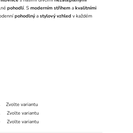
ilovnice
s našimi dívčími
nezateplenými
lné
pohodlí
. S
moderním střihem
a
kvalitními
dodenní
pohodlný
a
stylový vzhled
v každém
Zvolte variantu
Zvolte variantu
Zvolte variantu