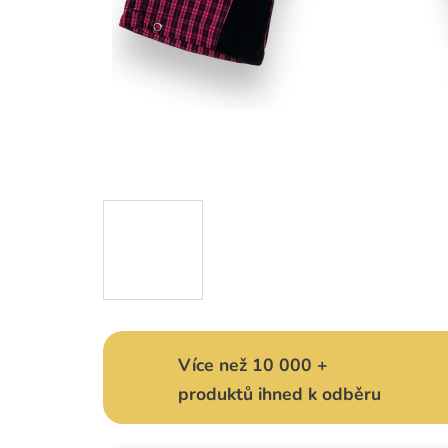
Více než 10 000 +
produktů ihned k odběru