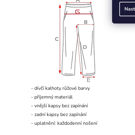
Nast
- dívčí kalhoty růžové barvy
- příjemný materiál
- vnější kapsy bez zapínání
- zadní kapsy bez zapínání
- uplatnění: každodenní nošení