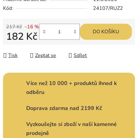
Kód:
24107/RUZ2
217 Kč
–16 %
DO KOŠÍKU
182 Kč
Měrná cena:
Tisk
Zeptat se
Sdílet
Více než 10 000 + produktů ihned k
odběru
Doprava zdarma nad 2199 Kč
Vyzkoušejte si zboží v naší kamenné
prodejně