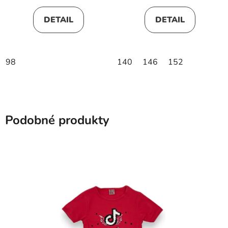
DETAIL
DETAIL
98
140
146
152
Podobné produkty