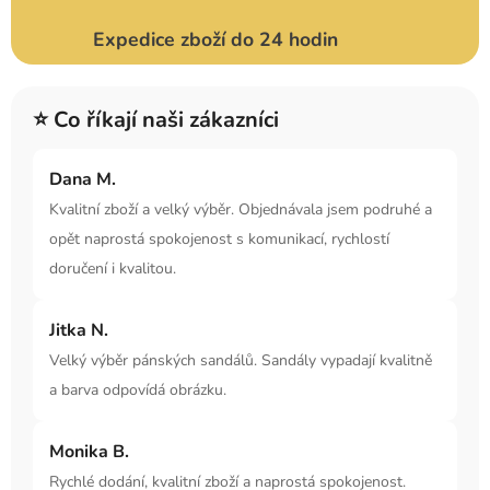
Expedice zboží do 24 hodin
⭐ Co říkají naši zákazníci
Dana M.
Kvalitní zboží a velký výběr. Objednávala jsem podruhé a
opět naprostá spokojenost s komunikací, rychlostí
doručení i kvalitou.
Jitka N.
Velký výběr pánských sandálů. Sandály vypadají kvalitně
a barva odpovídá obrázku.
Monika B.
Rychlé dodání, kvalitní zboží a naprostá spokojenost.