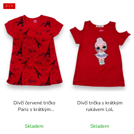
2 + 1
Dívčí červené tričko
Dívčí trička s krátkým
Paris s krátkým
rukávem LoL
rukávem VLASTA
Skladem
Skladem