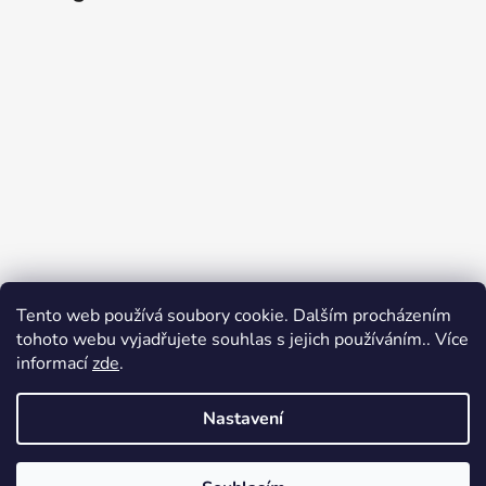
Tento web používá soubory cookie. Dalším procházením
tohoto webu vyjadřujete souhlas s jejich používáním.. Více
informací
zde
.
Sledovat na Instagramu
Nastavení
Vytvořil Shoptet