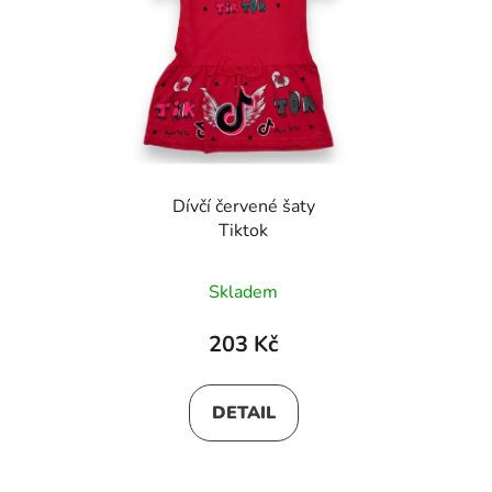
Dívčí červené šaty
Tiktok
Skladem
203 Kč
DETAIL