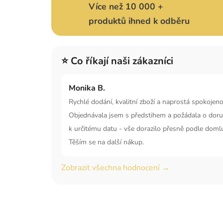
Více než 10 000 +
produktů ihned k odběru
⭐ Co říkají naši zákazníci
Monika B.
Rychlé dodání, kvalitní zboží a naprostá spokojeno
Objednávala jsem s předstihem a požádala o doru
k určitému datu - vše dorazilo přesně podle doml
Těším se na další nákup.
Zobrazit všechna hodnocení →