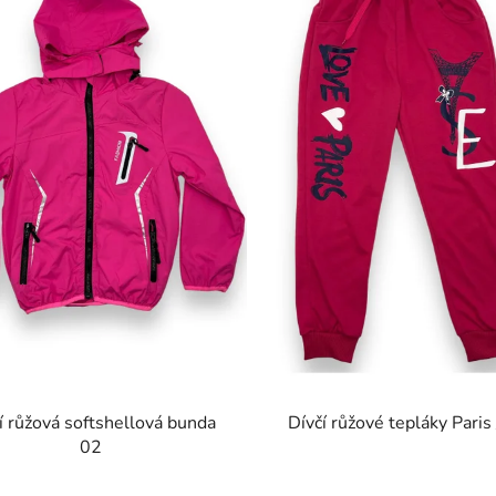
í růžová softshellová bunda
Dívčí růžové tepláky Paris
02