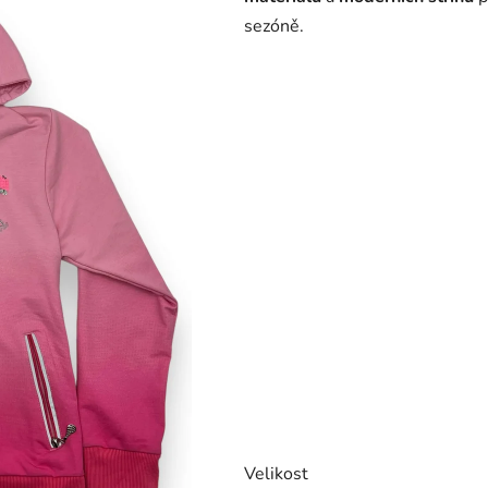
sezóně.
Velikost