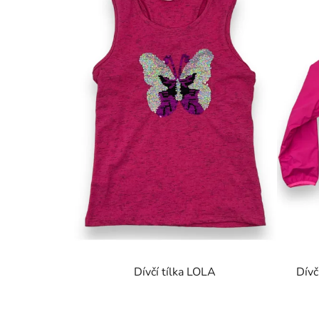
Dívčí tílka LOLA
Dívč