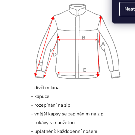
Nast
- dívčí mikina
- kapuce
- rozepínání na zip
- vnější kapsy se zapínáním na zip
- rukávy s manžetou
- uplatnění: každodenní nošení