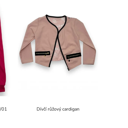
 /01
Dívčí růžový cardigan