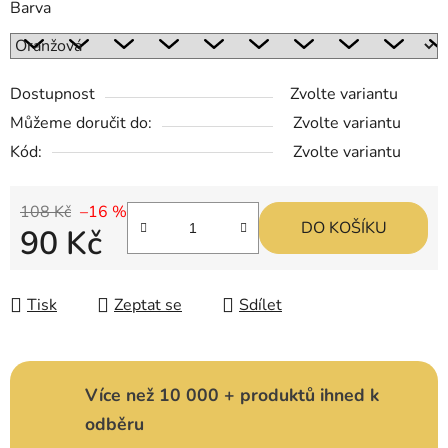
Barva
Dostupnost
Zvolte variantu
Můžeme doručit do:
Zvolte variantu
Kód:
Zvolte variantu
108 Kč
–16 %
DO KOŠÍKU
90 Kč
Měrná cena:
Tisk
Zeptat se
Sdílet
Více než 10 000 + produktů ihned k
odběru