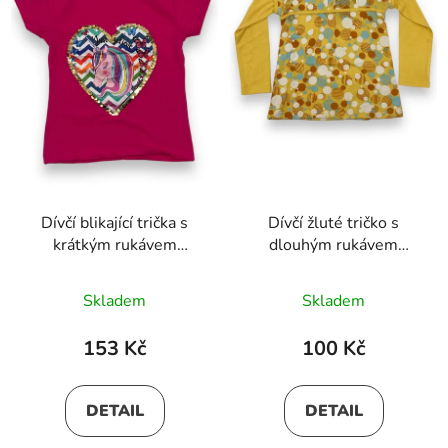
Dívčí blikající trička s
Dívčí žluté tričko s
krátkým rukávem
dlouhým rukávem
NATALIE
ANDREA
Skladem
Skladem
153 Kč
100 Kč
DETAIL
DETAIL