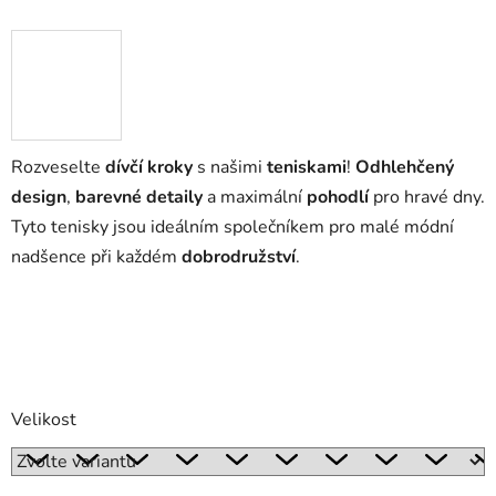
Rozveselte
dívčí kroky
s našimi
teniskami
!
Odhlehčený
design
,
barevné detaily
a maximální
pohodlí
pro hravé dny.
Tyto tenisky jsou ideálním společníkem pro malé módní
nadšence při každém
dobrodružství
.
Velikost