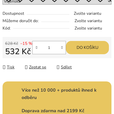
Dostupnost
Zvolte variantu
Můžeme doručit do:
Zvolte variantu
Kód:
Zvolte variantu
628 Kč
–15 %
DO KOŠÍKU
532 Kč
Měrná cena:
Tisk
Zeptat se
Sdílet
Více než 10 000 + produktů ihned k
odběru
Doprava zdarma nad 2199 Kč