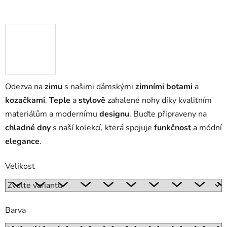
Odezva na
zimu
s našimi dámskými
zimními botami
a
kozačkami
.
Teple
a
stylově
zahalené nohy díky kvalitním
materiálům a modernímu
designu
. Buďte připraveny na
chladné dny
s naší kolekcí, která spojuje
funkčnost
a módní
elegance
.
Velikost
Barva