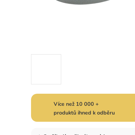
Více než 10 000 +
produktů ihned k odběru