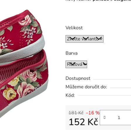
Velikost
Barva
Dostupnost
Můžeme doručit do:
Kód:
181 Kč
–16 %
152 Kč