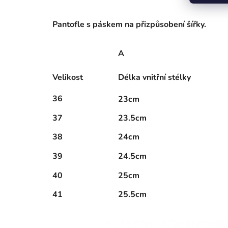
Pantofle s páskem na přizpůsobení šířky.
A
Velikost
Délka vnitřní stélky
36
23cm
37
23.5cm
38
24cm
39
24.5cm
40
25cm
41
25.5cm