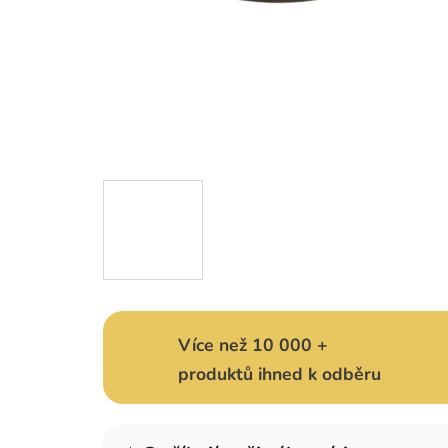
Více než 10 000 +
produktů ihned k odběru