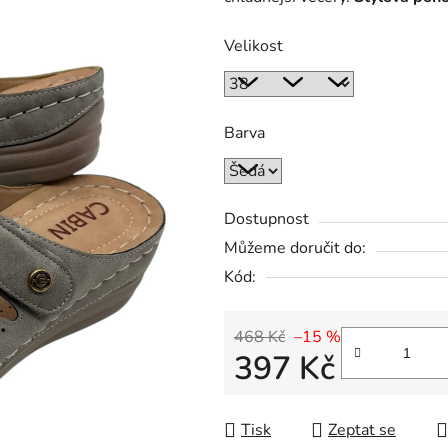
Velikost
Barva
Dostupnost
Můžeme doručit do:
Kód:
468 Kč
–15 %
397 Kč
Měrná cena:
Tisk
Zeptat se