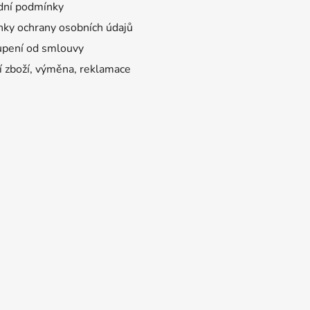
ní podmínky
ky ochrany osobních údajů
pení od smlouvy
í zboží, výměna, reklamace