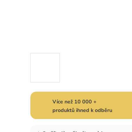
Více než 10 000 +
produktů ihned k odběru