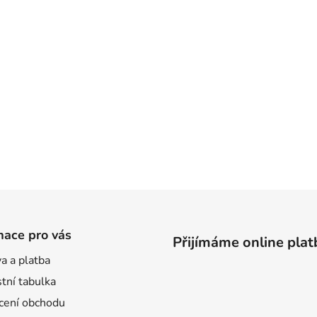
mace pro vás
Přijímáme online plat
a a platba
tní tabulka
ení obchodu