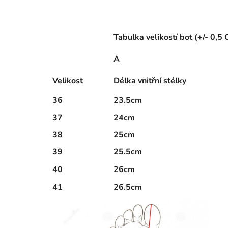
Tabulka velikostí bot (+/- 0,5
A
Velikost
Délka vnitřní stélky
36
23.5cm
37
24cm
38
25cm
39
25.5cm
40
26cm
41
26.5cm