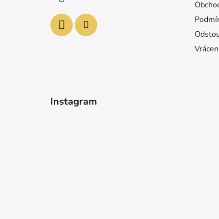
Obchod
Podmín
Odstou
Vrácen
Instagram