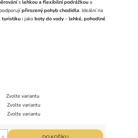
něrování
s
lehkou a flexibilní podrážkou
a
podporují
přirozený pohyb chodidla
. Ideální na
,
turistiku
i jako
boty do vody
–
lehké, pohodlné
Zvolte variantu
Zvolte variantu
Zvolte variantu
DO KOŠÍKU