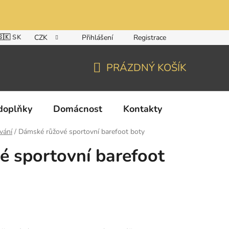
🇸🇰 SK
CZK
Přihlášení
Registrace
PRÁZDNÝ KOŠÍK
NÁKUPNÍ
KOŠÍK
doplňky
Domácnost
Kontakty
vání
/
Dámské růžové sportovní barefoot boty
 sportovní barefoot