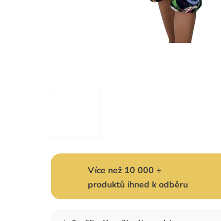
Více než 10 000 +
produktů ihned k odběru