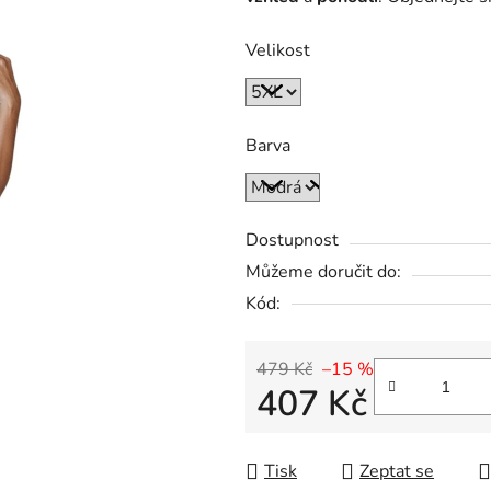
Velikost
Barva
Dostupnost
Můžeme doručit do:
Kód:
479 Kč
–15 %
407 Kč
Měrná cena:
Tisk
Zeptat se