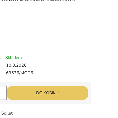
Skladem
10.8.2026
69536/MOD5
DO KOŠÍKU
Sdílet