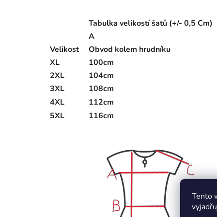
Tabulka velikostí šatů (+/- 0,5 Cm)
A
Velikost
Obvod kolem hrudníku
XL
100cm
2XL
104cm
3XL
108cm
4XL
112cm
5XL
116cm
Tento 
vyjadřu