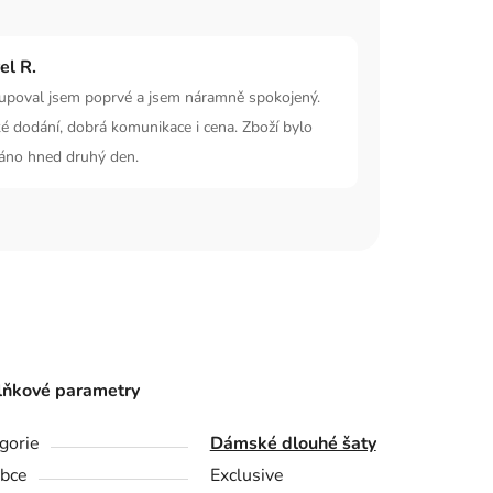
el R.
upoval jsem poprvé a jsem náramně spokojený.
é dodání, dobrá komunikace i cena. Zboží bylo
áno hned druhý den.
ňkové parametry
gorie
Dámské dlouhé šaty
bce
Exclusive