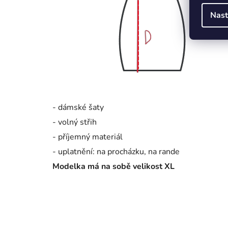
Nast
- dámské šaty
- volný střih
- příjemný materiál
- uplatnění: na procházku, na rande
Modelka má na sobě velikost XL