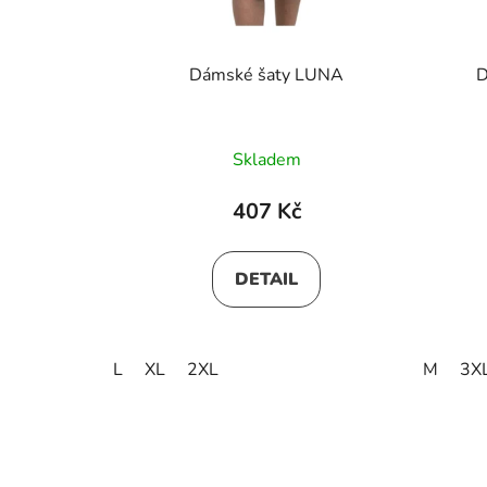
Dámské šaty LUNA
D
Skladem
407 Kč
DETAIL
L
XL
2XL
M
3X