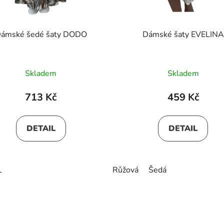
ámské šedé šaty DODO
Dámské šaty EVELINA
Skladem
Skladem
713 Kč
459 Kč
DETAIL
DETAIL
L
Růžová
Šedá