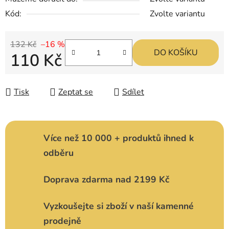
Kód:
Zvolte variantu
132 Kč
–16 %
DO KOŠÍKU
110 Kč
Měrná cena:
Tisk
Zeptat se
Sdílet
Více než 10 000 + produktů ihned k
odběru
Doprava zdarma nad 2199 Kč
Vyzkoušejte si zboží v naší kamenné
prodejně