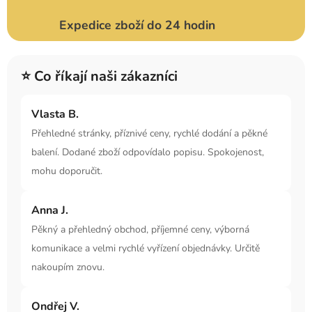
Expedice zboží do 24 hodin
⭐ Co říkají naši zákazníci
Vlasta B.
Přehledné stránky, příznivé ceny, rychlé dodání a pěkné
balení. Dodané zboží odpovídalo popisu. Spokojenost,
mohu doporučit.
Anna J.
Pěkný a přehledný obchod, příjemné ceny, výborná
komunikace a velmi rychlé vyřízení objednávky. Určitě
nakoupím znovu.
Ondřej V.