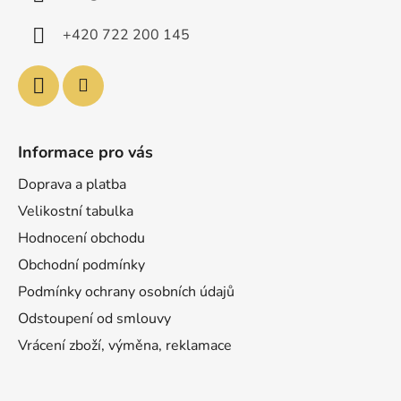
t
í
+420 722 200 145
Informace pro vás
Doprava a platba
Velikostní tabulka
Hodnocení obchodu
Obchodní podmínky
Podmínky ochrany osobních údajů
Odstoupení od smlouvy
Vrácení zboží, výměna, reklamace