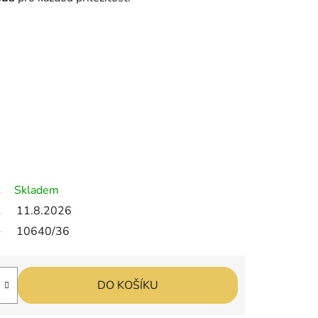
Skladem
11.8.2026
10640/36
DO KOŠÍKU