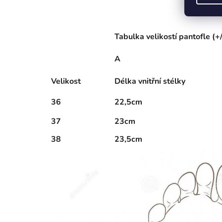
Tabulka velikostí pantofle (+
A
Velikost
Délka vnitřní stélky
36
22,5cm
37
23cm
38
23,5cm