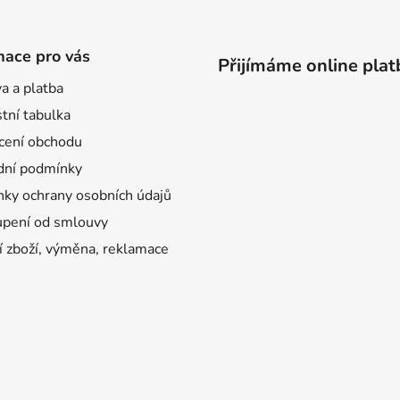
mace pro vás
Přijímáme online plat
a a platba
tní tabulka
ení obchodu
ní podmínky
ky ochrany osobních údajů
pení od smlouvy
í zboží, výměna, reklamace