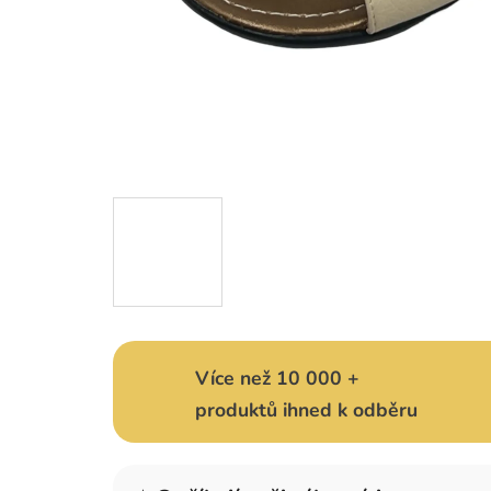
Více než 10 000 +
produktů ihned k odběru