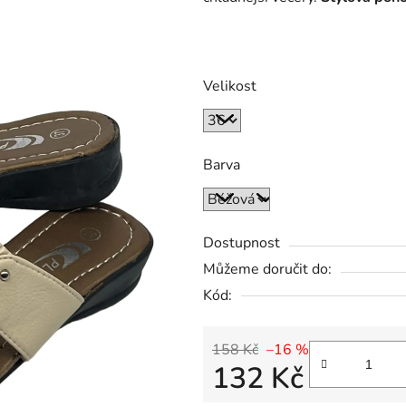
Velikost
Barva
Dostupnost
Můžeme doručit do:
Kód:
158 Kč
–16 %
132 Kč