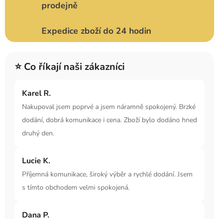
prodejně
Expedice zboží do 24 hodin
⭐ Co říkají naši zákazníci
Karel R.
Nakupoval jsem poprvé a jsem náramně spokojený. Brzké
dodání, dobrá komunikace i cena. Zboží bylo dodáno hned
druhý den.
Lucie K.
Příjemná komunikace, široký výběr a rychlé dodání. Jsem
s tímto obchodem velmi spokojená.
Dana P.