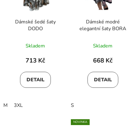
Dámské šedé šaty
Dámské modré
DODO
elegantní šaty BORA
Skladem
Skladem
713 Kč
668 Kč
DETAIL
DETAIL
M
3XL
S
NOVINKA