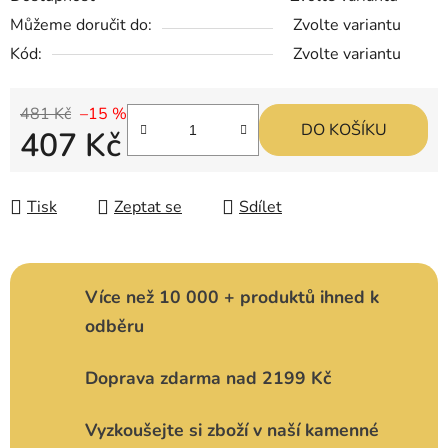
Můžeme doručit do:
Zvolte variantu
Kód:
Zvolte variantu
481 Kč
–15 %
DO KOŠÍKU
407 Kč
Měrná cena:
Tisk
Zeptat se
Sdílet
Více než 10 000 + produktů ihned k
odběru
Doprava zdarma nad 2199 Kč
Vyzkoušejte si zboží v naší kamenné