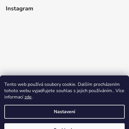
Instagram
Tento web používá soubory cookie. Dalším procházením
tohoto webu vyjadřujete souhlas s jejich používáním.. Více
informací
zde
.
Nastavení
Sledovat na Instagramu