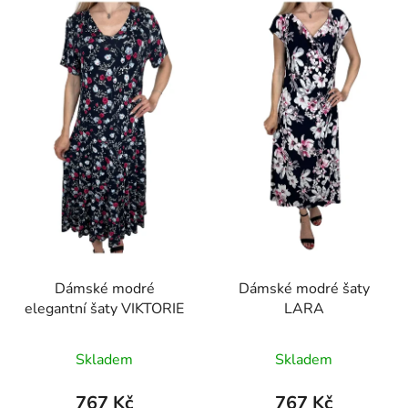
Dámské modré
Dámské modré šaty
elegantní šaty VIKTORIE
LARA
Skladem
Skladem
767 Kč
767 Kč