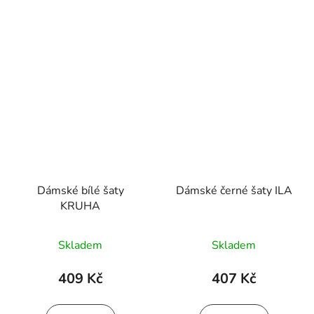
Dámské bílé šaty
Dámské černé šaty ILA
KRUHA
Skladem
Skladem
409 Kč
407 Kč