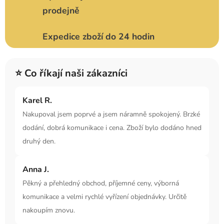
prodejně
Expedice zboží do 24 hodin
⭐ Co říkají naši zákazníci
Karel R.
Nakupoval jsem poprvé a jsem náramně spokojený. Brzké
dodání, dobrá komunikace i cena. Zboží bylo dodáno hned
druhý den.
Anna J.
Pěkný a přehledný obchod, příjemné ceny, výborná
komunikace a velmi rychlé vyřízení objednávky. Určitě
nakoupím znovu.