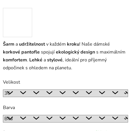
Šarm
a
udržitelnost
v každém
kroku
! Naše dámské
korkové pantofle
spojují
ekologický design
s maximálním
komfortem
.
Lehké
a
stylové
, ideální pro příjemný
odpočinek s ohledem na planetu.
Velikost
Barva