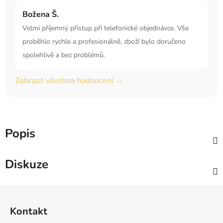
Božena Š.
Velmi příjemný přístup při telefonické objednávce. Vše
proběhlo rychle a profesionálně, zboží bylo doručeno
spolehlivě a bez problémů.
Zobrazit všechna hodnocení →
Popis
Diskuze
Z
á
Kontakt
p