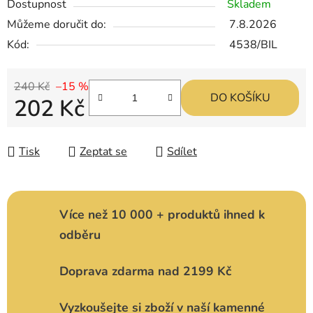
Dostupnost
Skladem
Můžeme doručit do:
7.8.2026
Kód:
4538/BIL
240 Kč
–15 %
DO KOŠÍKU
202 Kč
Měrná cena:
Tisk
Zeptat se
Sdílet
Více než 10 000 + produktů ihned k
odběru
Doprava zdarma nad 2199 Kč
Vyzkoušejte si zboží v naší kamenné