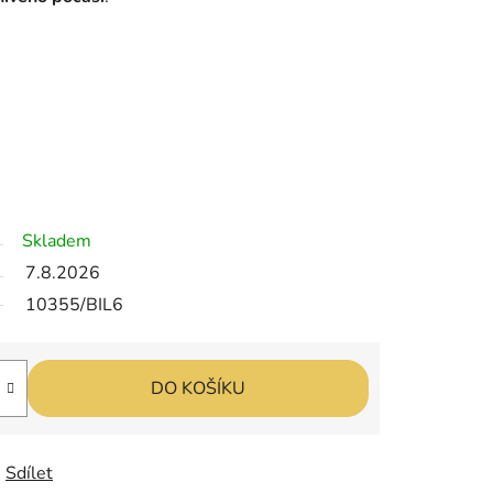
Skladem
7.8.2026
10355/BIL6
DO KOŠÍKU
Sdílet