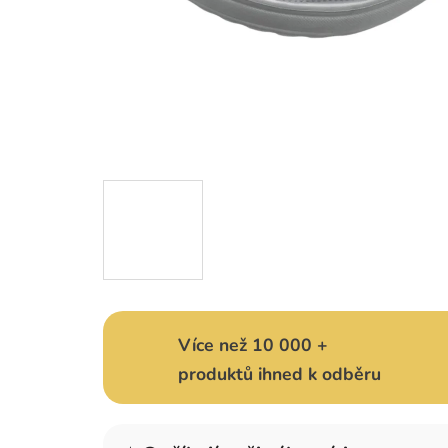
Více než 10 000 +
produktů ihned k odběru