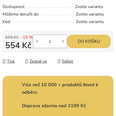
Dostupnost
Zvolte variantu
Můžeme doručit do:
Zvolte variantu
Kód:
Zvolte variantu
655 Kč
–15 %
DO KOŠÍKU
554 Kč
Měrná cena:
Tisk
Zeptat se
Sdílet
Více než 10 000 + produktů ihned k
odběru
Doprava zdarma nad 2199 Kč