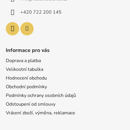
t
í
+420 722 200 145
Informace pro vás
Doprava a platba
Velikostní tabulka
Hodnocení obchodu
Obchodní podmínky
Podmínky ochrany osobních údajů
Odstoupení od smlouvy
Vrácení zboží, výměna, reklamace