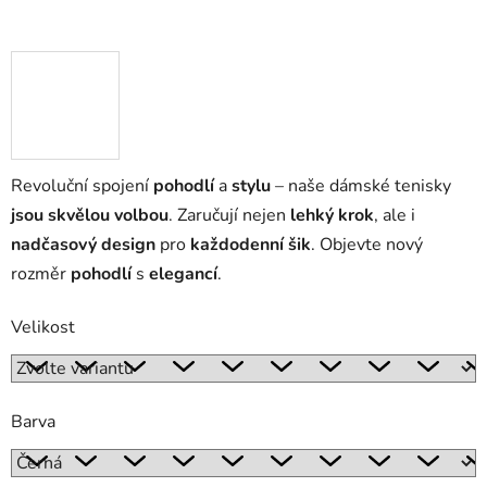
Revoluční spojení
pohodlí
a
stylu
– naše dámské tenisky
jsou skvělou volbou
. Zaručují nejen
lehký krok
, ale i
nadčasový design
pro
každodenní šik
. Objevte nový
rozměr
pohodlí
s
elegancí
.
Velikost
Barva