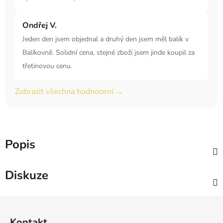
Ondřej V.
Jeden den jsem objednal a druhý den jsem měl balík v
Balíkovně. Solidní cena, stejné zboží jsem jinde koupil za
třetinovou cenu.
Zobrazit všechna hodnocení →
Popis
Diskuze
Z
á
Kontakt