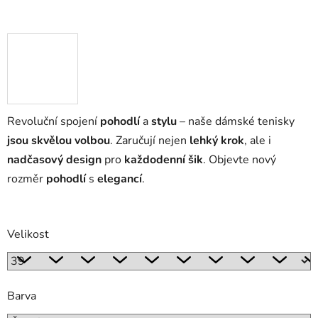
Revoluční spojení
pohodlí
a
stylu
– naše dámské tenisky
jsou skvělou volbou
. Zaručují nejen
lehký krok
, ale i
nadčasový design
pro
každodenní šik
. Objevte nový
rozměr
pohodlí
s
elegancí
.
Velikost
Barva