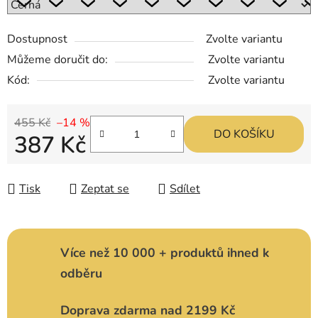
Dostupnost
Zvolte variantu
Můžeme doručit do:
Zvolte variantu
Kód:
Zvolte variantu
455 Kč
–14 %
DO KOŠÍKU
387 Kč
Měrná cena:
Tisk
Zeptat se
Sdílet
Více než 10 000 + produktů ihned k
odběru
Doprava zdarma nad 2199 Kč