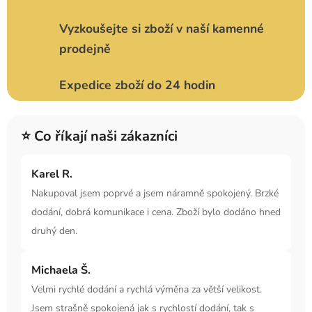
Vyzkoušejte si zboží v naší kamenné
prodejně
Expedice zboží do 24 hodin
⭐ Co říkají naši zákazníci
Karel R.
Nakupoval jsem poprvé a jsem náramně spokojený. Brzké
dodání, dobrá komunikace i cena. Zboží bylo dodáno hned
druhý den.
Michaela Š.
Velmi rychlé dodání a rychlá výměna za větší velikost.
Jsem strašně spokojená jak s rychlostí dodání, tak s