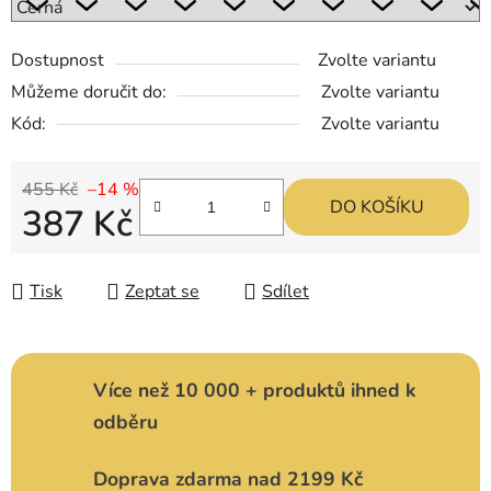
Dostupnost
Zvolte variantu
Můžeme doručit do:
Zvolte variantu
Kód:
Zvolte variantu
455 Kč
–14 %
DO KOŠÍKU
387 Kč
Měrná cena:
Tisk
Zeptat se
Sdílet
Více než 10 000 + produktů ihned k
odběru
Doprava zdarma nad 2199 Kč