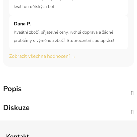
kvalitou dětských bot.
Dana P.
Kvalitní zboží, přijatelné ceny, rychlá doprava a žádné
problémy s výměnou zboží. Stoprocentní spolupráce!
Zobrazit všechna hodnocení →
Popis
Diskuze
Z
á
Kontakt