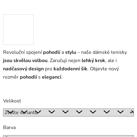
Revoluční spojení
pohodlí
a
stylu
– naše dámské tenisky
jsou skvělou volbou
. Zaručují nejen
lehký krok
, ale i
nadčasový design
pro
každodenní šik
. Objevte nový
rozměr
pohodlí
s
elegancí
.
Velikost
Barva