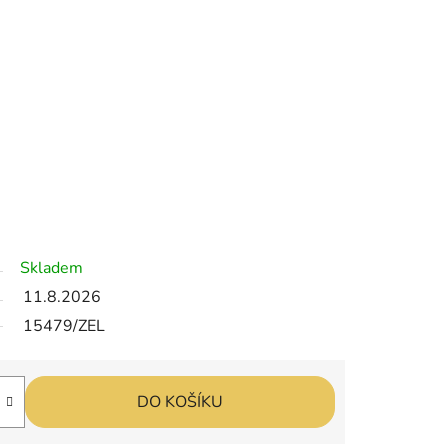
Skladem
11.8.2026
15479/ZEL
DO KOŠÍKU