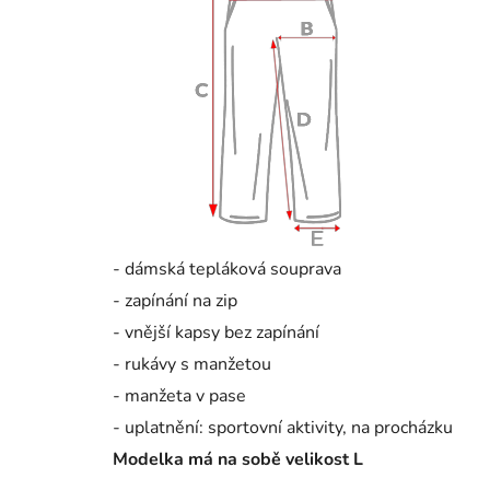
- dámská tepláková souprava
- zapínání na zip
- vnější kapsy bez zapínání
- rukávy s manžetou
- manžeta v pase
- uplatnění: sportovní aktivity, na procházku
Modelka má na sobě velikost L