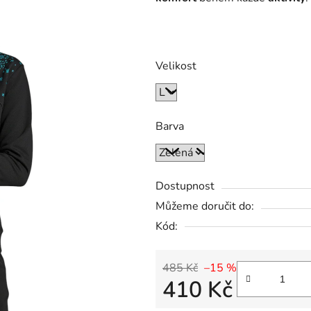
Velikost
Barva
Dostupnost
Můžeme doručit do:
Kód:
485 Kč
–15 %
410 Kč