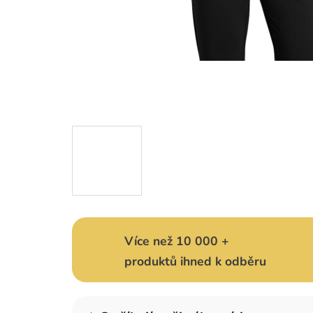
Více než 10 000 +
produktů ihned k odběru