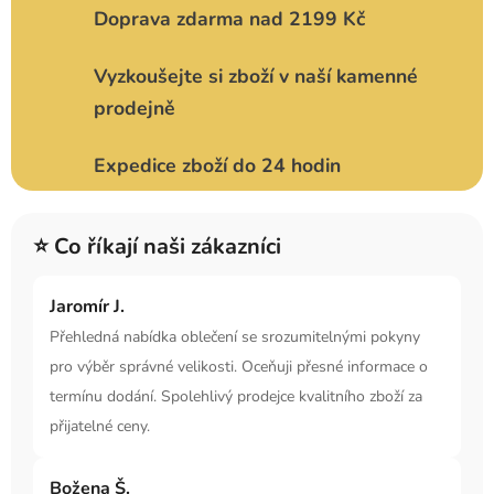
Doprava zdarma nad 2199 Kč
Vyzkoušejte si zboží v naší kamenné
prodejně
Expedice zboží do 24 hodin
⭐ Co říkají naši zákazníci
Jaromír J.
Přehledná nabídka oblečení se srozumitelnými pokyny
pro výběr správné velikosti. Oceňuji přesné informace o
termínu dodání. Spolehlivý prodejce kvalitního zboží za
přijatelné ceny.
Božena Š.