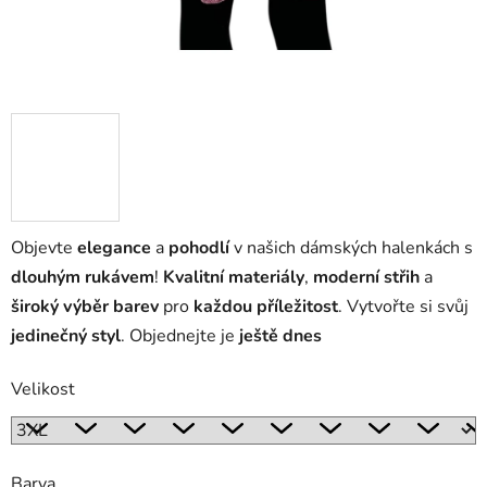
Objevte
elegance
a
pohodlí
v našich dámských halenkách s
dlouhým rukávem
!
Kvalitní materiály
,
moderní střih
a
široký výběr barev
pro
každou příležitost
. Vytvořte si svůj
jedinečný styl
. Objednejte je
ještě dnes
Velikost
Barva