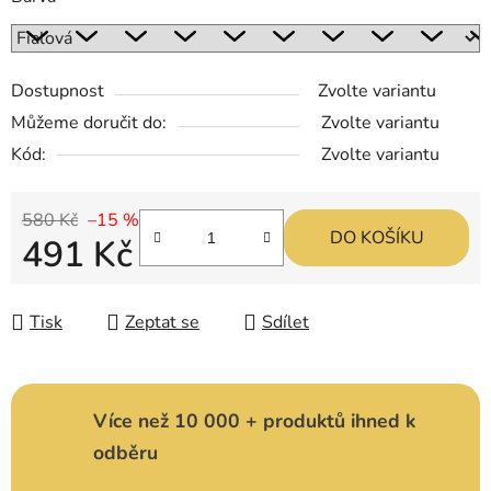
Dostupnost
Zvolte variantu
Můžeme doručit do:
Zvolte variantu
Kód:
Zvolte variantu
580 Kč
–15 %
DO KOŠÍKU
491 Kč
Měrná cena:
Tisk
Zeptat se
Sdílet
Více než 10 000 + produktů ihned k
odběru