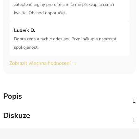
zateplené legíny pro dítě a mile mě překvapila cena i
kvalita. Obchod doporučuji.
Ludvík D.
Dobrá cena a rychlé odeslání. První nákup a naprostá
spokojenost.
Zobrazit všechna hodnocení →
Popis
Diskuze
Z