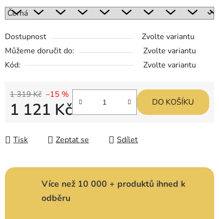
Dostupnost
Zvolte variantu
Můžeme doručit do:
Zvolte variantu
Kód:
Zvolte variantu
1 319 Kč
–15 %
DO KOŠÍKU
1 121 Kč
Měrná cena:
Tisk
Zeptat se
Sdílet
Více než 10 000 + produktů ihned k
odběru