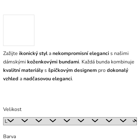
Zažijte
ikonický styl
a
nekompromisní eleganci
s našimi
dámskými
koženkovými bundami
. Každá bunda kombinuje
kvalitní materiály
s
špičkovým designem
pro
dokonalý
vzhled
a
nadčasovou eleganci
.
Velikost
Barva