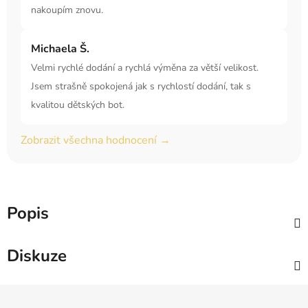
nakoupím znovu.
Michaela Š.
Velmi rychlé dodání a rychlá výměna za větší velikost.
Jsem strašně spokojená jak s rychlostí dodání, tak s
kvalitou dětských bot.
Zobrazit všechna hodnocení →
Popis
Diskuze
Z