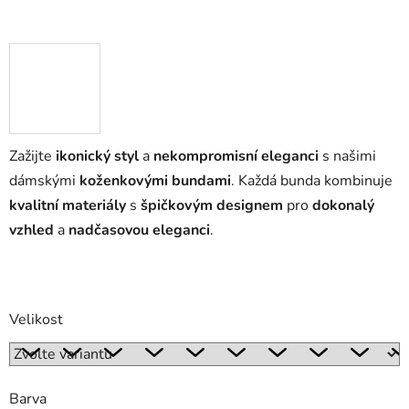
Zažijte
ikonický styl
a
nekompromisní eleganci
s našimi
dámskými
koženkovými bundami
. Každá bunda kombinuje
kvalitní materiály
s
špičkovým designem
pro
dokonalý
vzhled
a
nadčasovou eleganci
.
Velikost
Barva