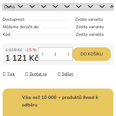
Dostupnost
Zvolte variantu
Můžeme doručit do:
Zvolte variantu
Kód:
Zvolte variantu
1 319 Kč
–15 %
DO KOŠÍKU
1 121 Kč
Měrná cena:
Tisk
Zeptat se
Sdílet
Více než 10 000 + produktů ihned k
odběru