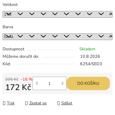
Velikost
Barva
Dostupnost
Skladem
Můžeme doručit do:
10.8.2026
Kód:
6254/SED3
205 Kč
–16 %
DO KOŠÍKU
172 Kč
Měrná cena:
Tisk
Zeptat se
Sdílet