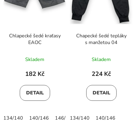
Chlapecké šedé kraťasy
Chapecké šedé tepláky
EAOC
s manžetou 04
Skladem
Skladem
182 Kč
224 Kč
DETAIL
DETAIL
134/140
140/146
146/152
134/140
140/146