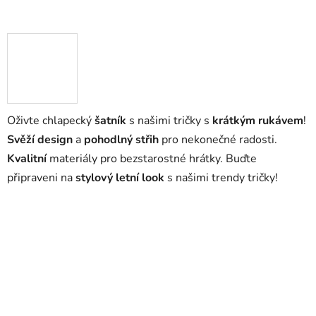
Oživte chlapecký
šatník
s našimi tričky s
krátkým rukávem
!
Svěží design
a
pohodlný střih
pro nekonečné radosti.
Kvalitní
materiály pro bezstarostné hrátky. Buďte
připraveni na
stylový letní look
s našimi trendy tričky!