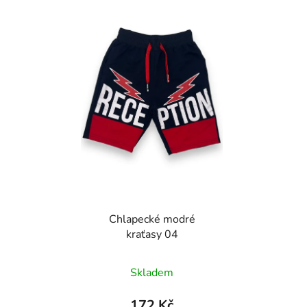
Chlapecké modré
kraťasy 04
Skladem
172 Kč