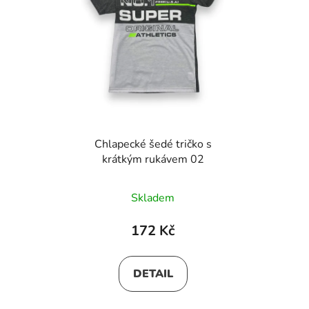
Chlapecké šedé tričko s
krátkým rukávem 02
Skladem
172 Kč
DETAIL