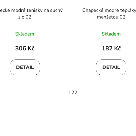
ecké modré tenisky na suchý
Chapecké modré tepláky
zip 02
manžetou 02
Skladem
Skladem
306 Kč
182 Kč
DETAIL
DETAIL
122