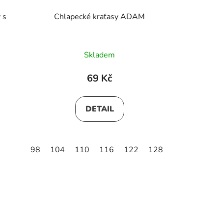
 s
Chlapecké kraťasy ADAM
Skladem
69 Kč
DETAIL
98
104
110
116
122
128