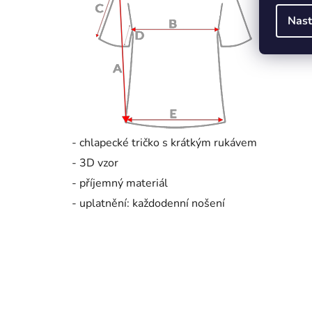
Nast
- chlapecké tričko s krátkým rukávem
- 3D vzor
- příjemný materiál
- uplatnění: každodenní nošení