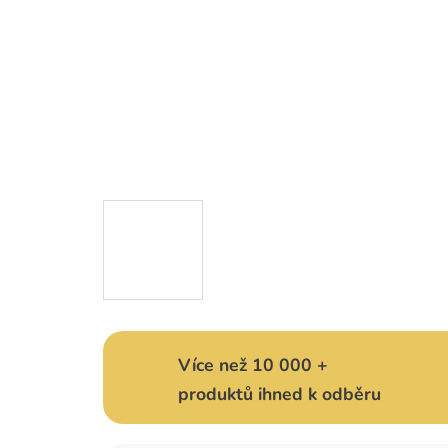
Více než 10 000 +
produktů ihned k odběru