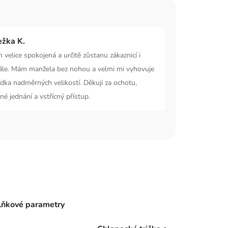
žka K.
 velice spokojená a určitě zůstanu zákaznicí i
ále. Mám manžela bez nohou a velmi mi vyhovuje
dka nadměrných velikostí. Děkuji za ochotu,
né jednání a vstřícný přístup.
ňkové parametry