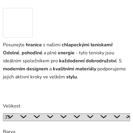
Posunejte
hranice
s našimi
chlapeckými teniskami
!
Odolné
,
pohodlné
a plné
energie
- tyto tenisky jsou
ideálním společníkem pro
každodenní dobrodružství
. S
moderním designem
a
kvalitními materiály
podporujeme
jejich aktivní kroky ve velkém
stylu
.
Velikost
Barva