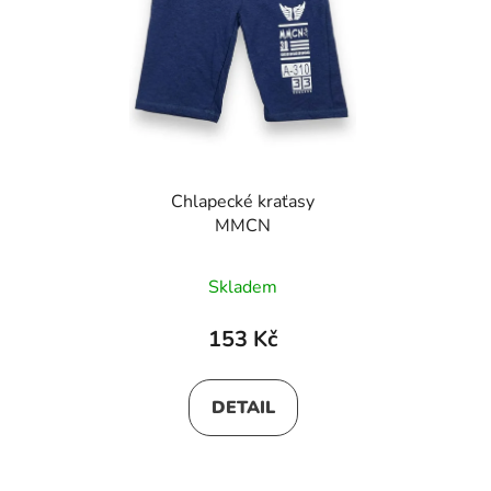
Chlapecké kraťasy
MMCN
Skladem
153 Kč
DETAIL