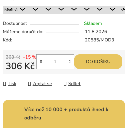
Dostupnost
Skladem
Můžeme doručit do:
11.8.2026
Kód:
20585/MOD3
363 Kč
–15 %
DO KOŠÍKU
306 Kč
Měrná cena:
Tisk
Zeptat se
Sdílet
Více než 10 000 + produktů ihned k
odběru