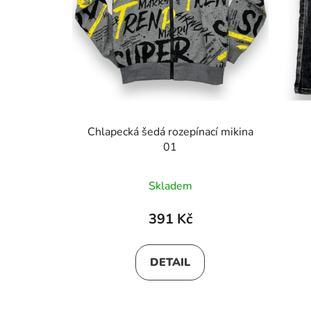
Chlapecká šedá rozepínací mikina
01
Skladem
391 Kč
DETAIL