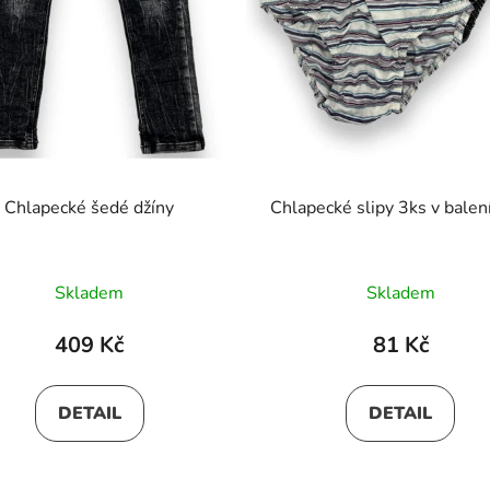
Chlapecké šedé džíny
Skladem
Skladem
409 Kč
81 Kč
DETAIL
DETAIL