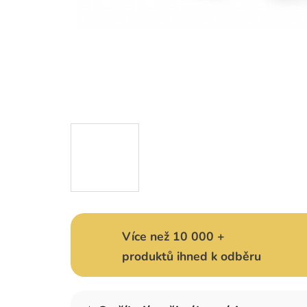
Více než 10 000 +
produktů ihned k odběru