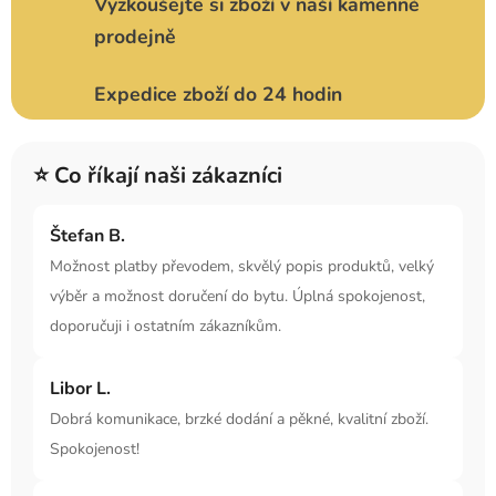
Vyzkoušejte si zboží v naší kamenné
prodejně
Expedice zboží do 24 hodin
⭐ Co říkají naši zákazníci
Štefan B.
Možnost platby převodem, skvělý popis produktů, velký
výběr a možnost doručení do bytu. Úplná spokojenost,
doporučuji i ostatním zákazníkům.
Libor L.
Dobrá komunikace, brzké dodání a pěkné, kvalitní zboží.
Spokojenost!