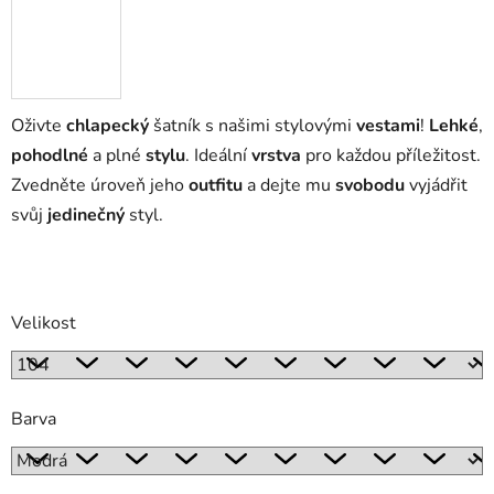
Oživte
chlapecký
šatník s našimi stylovými
vestami
!
Lehké
,
pohodlné
a plné
stylu
. Ideální
vrstva
pro každou příležitost.
Zvedněte úroveň jeho
outfitu
a dejte mu
svobodu
vyjádřit
svůj
jedinečný
styl.
Velikost
Barva