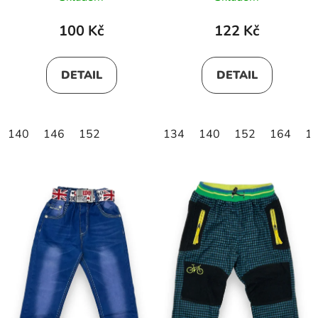
100 Kč
122 Kč
DETAIL
DETAIL
140
146
152
134
140
152
164
1