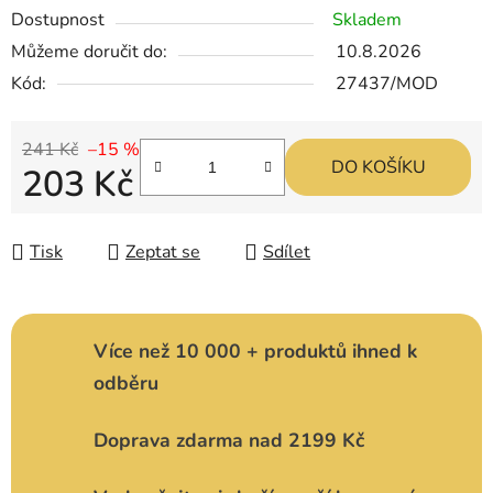
Dostupnost
Skladem
Můžeme doručit do:
10.8.2026
Kód:
27437/MOD
241 Kč
–15 %
DO KOŠÍKU
203 Kč
Měrná cena:
Tisk
Zeptat se
Sdílet
Více než 10 000 + produktů ihned k
odběru
Doprava zdarma nad 2199 Kč