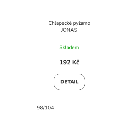
Chlapecké pyžamo
JONAS
Skladem
192 Kč
DETAIL
98/104