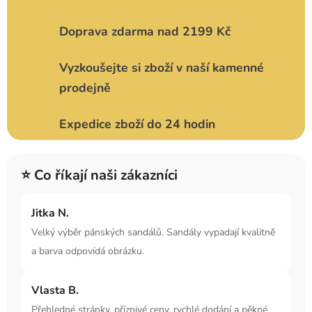
Doprava zdarma nad 2199 Kč
Vyzkoušejte si zboží v naší kamenné
prodejně
Expedice zboží do 24 hodin
⭐ Co říkají naši zákazníci
Jitka N.
Velký výběr pánských sandálů. Sandály vypadají kvalitně
a barva odpovídá obrázku.
Vlasta B.
Přehledné stránky, příznivé ceny, rychlé dodání a pěkné