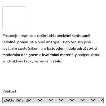
Posunejte
hranice
s našimi
chlapeckými teniskami
!
Odolné
,
pohodlné
a plné
energie
- tyto tenisky jsou
ideálním společníkem pro
každodenní dobrodružství
. S
moderním designem
a
kvalitními materiály
podporujeme
jejich aktivní kroky ve velkém
stylu
.
Velikost