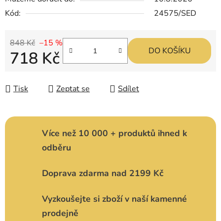
Kód:
24575/SED
848 Kč
–15 %
DO KOŠÍKU
718 Kč
Měrná cena:
Tisk
Zeptat se
Sdílet
Více než 10 000 + produktů ihned k
odběru
Doprava zdarma nad 2199 Kč
Vyzkoušejte si zboží v naší kamenné
prodejně