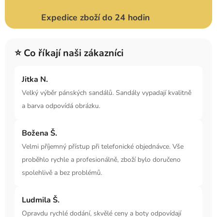
Expedice zboží do 24 hodin
⭐ Co říkají naši zákazníci
Jitka N.
Velký výběr pánských sandálů. Sandály vypadají kvalitně
a barva odpovídá obrázku.
Božena Š.
Velmi příjemný přístup při telefonické objednávce. Vše
proběhlo rychle a profesionálně, zboží bylo doručeno
spolehlivě a bez problémů.
Ludmila Š.
Opravdu rychlé dodání, skvělé ceny a boty odpovídají