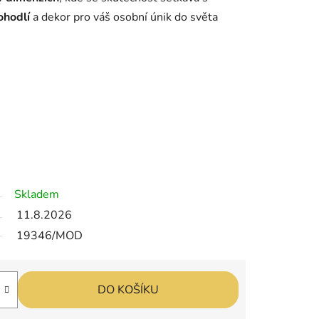
ohodlí
a dekor pro váš osobní únik do světa
.
Skladem
11.8.2026
19346/MOD
DO KOŠÍKU